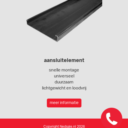
aansluitelement
snelle montage
universeel
duurzaam
lichtgewicht en loodvrij
meer informatie
Copyright Nedsale.nl 2026