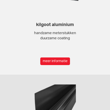
kilgoot aluminium
handzame meterstukken
duurzame coating
meer informatie