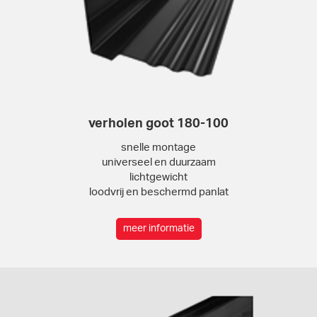
verholen goot 180-100
snelle montage
universeel en duurzaam
lichtgewicht
loodvrij en beschermd panlat
meer informatie