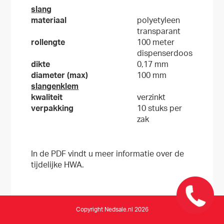
slang
materiaal
polyetyleen
transparant
rollengte
100 meter
dispenserdoos
dikte
0,17 mm
diameter (max)
100 mm
slangenklem
kwaliteit
verzinkt
verpakking
10 stuks per
zak
In de PDF vindt u meer informatie over de
tijdelijke HWA.
Copyright Nedsale.nl 2026